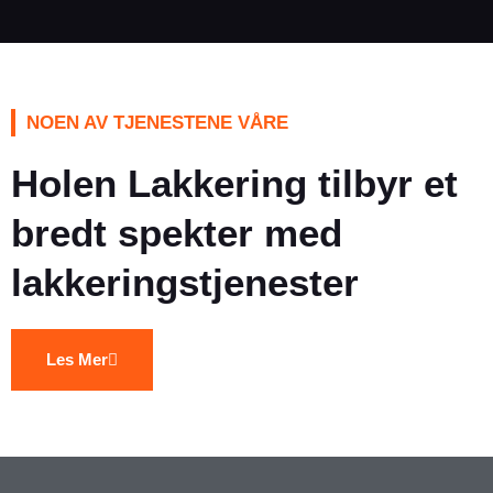
NOEN AV TJENESTENE VÅRE
Holen Lakkering tilbyr et
bredt spekter med
lakkeringstjenester
Les Mer