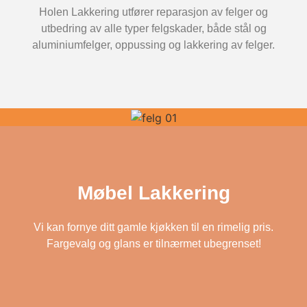
Holen Lakkering utfører reparasjon av felger og
utbedring av alle typer felgskader, både stål og
aluminiumfelger, oppussing og lakkering av felger.
Møbel Lakkering
Vi kan fornye ditt gamle kjøkken til en rimelig pris.
Fargevalg og glans er tilnærmet ubegrenset!