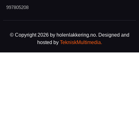
997805208
© Copyright 2026 by holenlakkering.no. Designed and
hosted by
TekniskMultimedia.