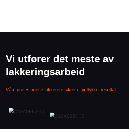
Vi utfører det meste av
lakkeringsarbeid
Våre profesjonelle lakkerere sikrer et vellykket resultat