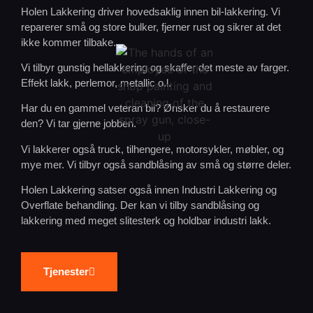
Holen Lakkering driver hovedsaklig innen bil-lakkering. Vi
reparerer små og store bulker, fjerner rust og sikrer at det
ikke kommer tilbake.
Vi tilbyr gunstig hellakkering og skaffer det meste av farger.
Effekt lakk, perlemor, metallic o.l.
Har du en gammel veteran bil? Ønsker du å restaurere
den? Vi tar gjerne jobben.
Vi lakkerer også truck, tilhengere, motorsykler, møbler, og
mye mer. Vi tilbyr også sandblåsing av små og større deler.
Holen Lakkering satser også innen Industri Lakkering og
Overflate behandling. Der kan vi tilby sandblåsing og
lakkering med meget slitesterk og holdbar industri lakk.
Tjenester