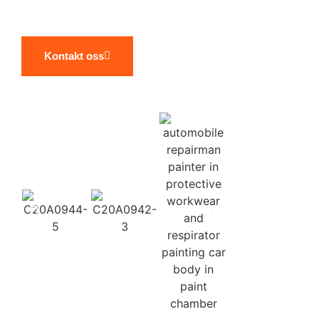
lakkeringstjenester innen industri.
Kontakt oss